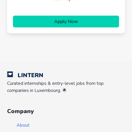
Apply Now
LINTERN
Curated internships & entry-level jobs from top
companies in Luxembourg. 🌟
Company
About