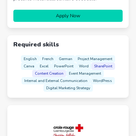
Apply Now
Required skills
English
French
German
Project Management
Canva
Excel
PowerPoint
Word
SharePoint
Content Creation
Event Management
Internal and External Communication
WordPress
Digital Marketing Strategy