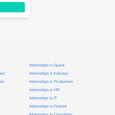
Job categories
Internships in Space
ion
Internships in Industry
ion
Internships in Production
Internships in HR
Internships in IT
Internships in Finance
Internships in Consulting