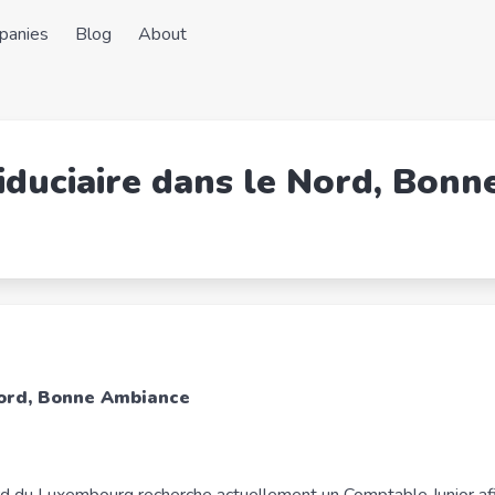
panies
Blog
About
iduciaire dans le Nord, Bon
Nord, Bonne Ambiance