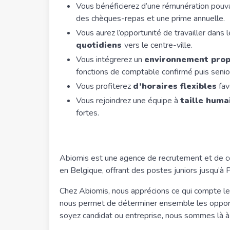
Vous bénéficierez d’une rémunération pouv
des chèques-repas et une prime annuelle.
Vous aurez l’opportunité de travailler dan
quotidiens
vers le centre-ville.
Vous intégrerez un
environnement propi
fonctions de comptable confirmé puis senio
Vous profiterez
d’horaires flexibles
fav
Vous rejoindrez une équipe à
taille huma
fortes.
Abiomis est une agence de recrutement et de co
en Belgique, offrant des postes juniors jusqu’à 
Chez Abiomis, nous apprécions ce qui compte le p
nous permet de déterminer ensemble les opportun
soyez candidat ou entreprise, nous sommes là à 