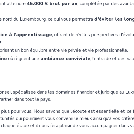
ant atteindre
45.000 € brut par an
, complétée par des avanta
s le nord du Luxembourg, ce qui vous permettra
d’éviter les lon
ce à l’apprentissage
, offrant de réelles perspectives d’évol
r.
orisant un bon équilibre entre vie privée et vie professionnelle.
ine
où règnent une
ambiance conviviale
, l’entraide et des val
nseil spécialisée dans les domaines financier et juridique au Lu
Partner dans tout le pays.
lus pour vous. Nous savons que l'écoute est essentielle et, ce f
ités qui pourraient vous convenir le mieux ainsi qu'à vos critèr
chaque étape et il nous fera plaisir de vous accompagner dans vo