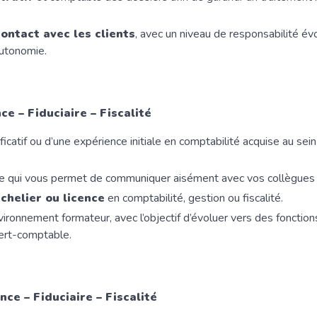
contact avec les clients
, avec un niveau de responsabilité év
autonomie.
ce – Fiduciaire – Fiscalité
ficatif ou d’une expérience initiale en comptabilité acquise au sei
ce qui vous permet de communiquer aisément avec vos collègues e
chelier ou licence
en comptabilité, gestion ou fiscalité.
ronnement formateur, avec l’objectif d’évoluer vers des fonction
pert-comptable.
nce – Fiduciaire – Fiscalité