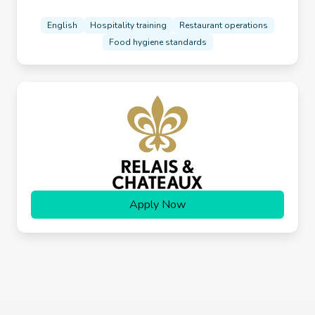
English
Hospitality training
Restaurant operations
Food hygiene standards
Apply Now