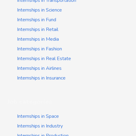
Internships in Transportation
Internships in Science
Internships in Fund
Internships in Retail
Internships in Media
Internships in Fashion
Internships in Real Estate
Internships in Airlines
Internships in Insurance
Job categories
Internships in Space
Internships in Industry
Internships in Production