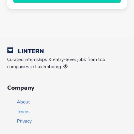
LINTERN
Curated internships & entry-level jobs from top
companies in Luxembourg. 🌟
Company
About
Terms
Privacy