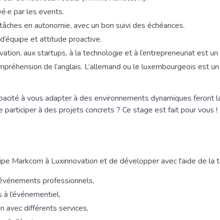
vé·e par les events.
tâches en autonomie, avec un bon suivi des échéances.
’équipe et attitude proactive.
vation, aux startups, à la technologie et à l’entrepreneuriat est un 
mpréhension de l’anglais. L’allemand ou le luxembourgeois est un
apacité à vous adapter à des environnements dynamiques feront la
 participer à des projets concrets ? Ce stage est fait pour vous !
uipe Markcom à Luxinnovation et de développer avec l'aide de la 
d’événements professionnels,
s à l’événementiel,
n avec différents services,