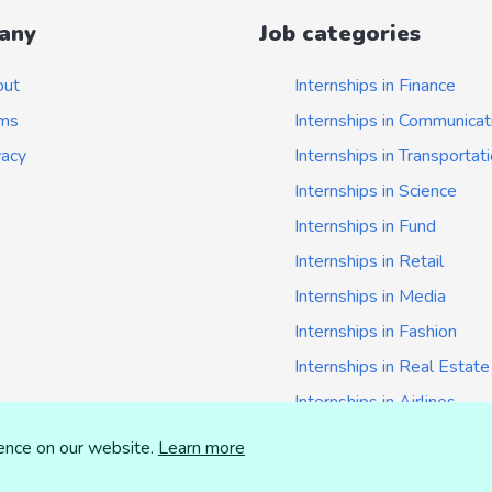
any
Job categories
out
Internships in Finance
ms
Internships in Communicat
vacy
Internships in Transportat
Internships in Science
Internships in Fund
Internships in Retail
Internships in Media
Internships in Fashion
Internships in Real Estate
Internships in Airlines
Internships in Insurance
ience on our website.
Learn more