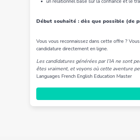
un relationnel basé sur la confiance et le tra
Début souhaité : dès que possible (de p
Vous vous reconnaissez dans cette offre ? Vous
candidature directement en ligne.
Les candidatures générées par l’IA ne sont p
êtes vraiment, et voyons où cette aventure p
Languages French English Education Master