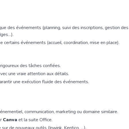
stique des événements (planning, suivi des inscriptions, gestion de
dges…).
 de certains événements (accueil, coordination, mise en place).
 rigoureux des tâches confiées.
vec une vraie attention aux détails.
garantir une exécution fluide des événements.
énementiel, communication, marketing ou domaine similaire.
er
Canva
et la suite Office.
 sur de nouveaux outils (Inwink, Kentico, …).