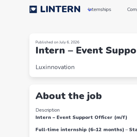
LINTERN
Internships
Com
Published on July 6, 2026
Intern – Event Suppor
Luxinnovation
About the job
Description
Intern – Event Support Officer (m/f)
Full-time internship (6–12 months)
–
Sta