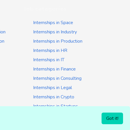
Job categories
Internships in Space
ion
Internships in Industry
ion
Internships in Production
Internships in HR
Internships in IT
Internships in Finance
Internships in Consulting
Internships in Legal
Internships in Crypto
Internships in Startups
Internships in Banking
Got it!