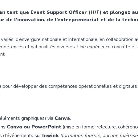
en tant que Event Support Officer (H/F) et plongez a
r de l’innovation, de l’entrepreneuriat et de la techn
variés, d’envergure nationale et internationale, en collaboration 
x compétences et nationalités diverses. Une expérience concrète et 
nt.
 pour développer des compétences opérationnelles et digitales 
, éléments graphiques) via
Canva
.
ions
Canva ou PowerPoint
(mise en forme, relecture, cohérenc
tes d’événements sur
Inwink
(formation fournie, aucune maîtrise