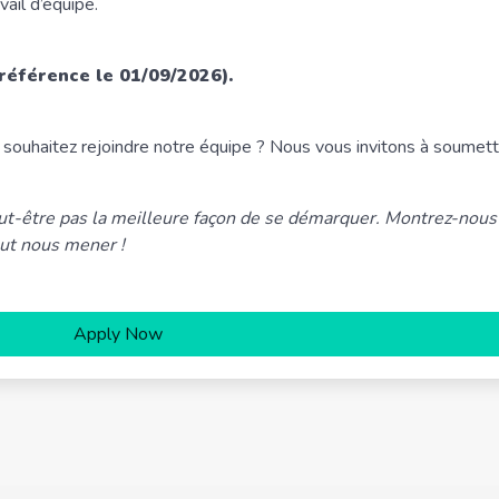
vail d’équipe.
référence le 01/09/2026).
 souhaitez rejoindre notre équipe ? Nous vous invitons à soumett
eut-être pas la meilleure façon de se démarquer. Montrez-nous
eut nous mener !
Apply Now