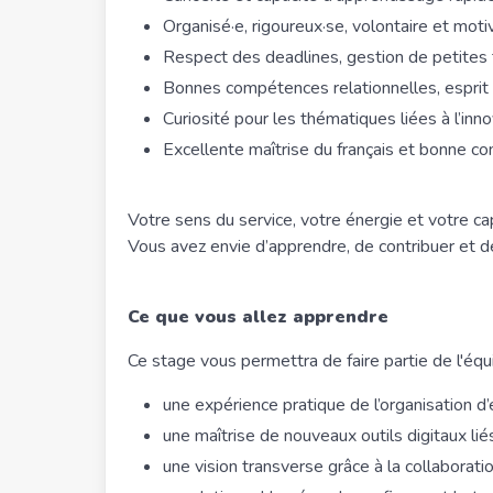
Organisé·e, rigoureux·se, volontaire et moti
Respect des deadlines, gestion de petites 
Bonnes compétences relationnelles, esprit d
Curiosité pour les thématiques liées à l’inno
Excellente maîtrise du français et bonne co
Votre sens du service, votre énergie et votre c
Vous avez envie d’apprendre, de contribuer et de
Ce que vous allez apprendre
Ce stage vous permettra de faire partie de l'éq
une expérience pratique de l’organisation 
une maîtrise de nouveaux outils digitaux lié
une vision transverse grâce à la collaboratio