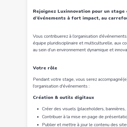
Rejoignez Luxinnovation pour un stage 
d’événements à fort impact, au carrefou
Vous contribuerez à l’organisation d’événements 
équipe pluridisciplinaire et multiculturelle, au
au sein d’un environnement dynamique et innova
Votre rôle
Pendant votre stage, vous serez accompagné(e)
l'organisation d'événements :
Création & outils digitaux
Créer des visuels (placeholders, bannières
Contribuer à la mise en page de présentat
Publier et mettre à jour le contenu des si