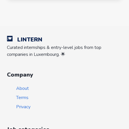
LINTERN
Curated internships & entry-level jobs from top
companies in Luxembourg. 🌟
Company
About
Terms
Privacy