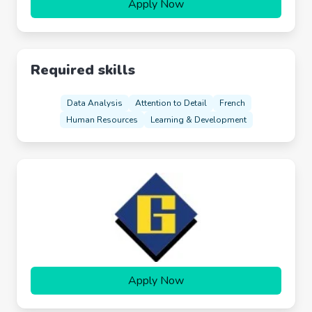
Apply Now
Required skills
Data Analysis
Attention to Detail
French
Human Resources
Learning & Development
Apply Now