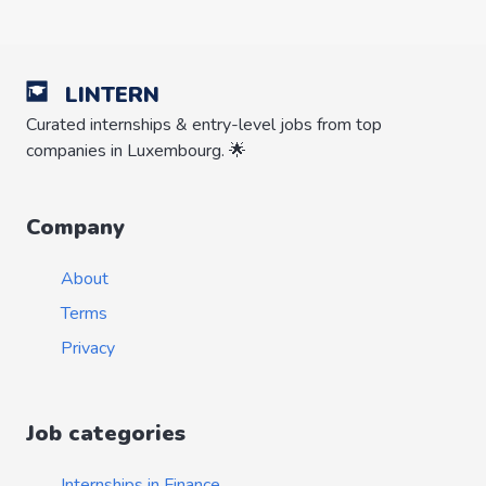
LINTERN
Curated internships & entry-level jobs from top
companies in Luxembourg. 🌟
Company
About
Terms
Privacy
Job categories
Internships in Finance