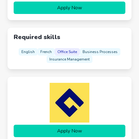
Apply Now
Required skills
English
French
Office Suite
Business Processes
Insurance Management
Apply Now