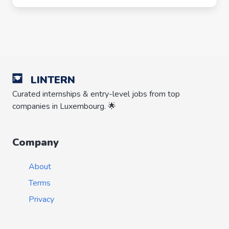
LINTERN
Curated internships & entry-level jobs from top
companies in Luxembourg. 🌟
Company
About
Terms
Privacy