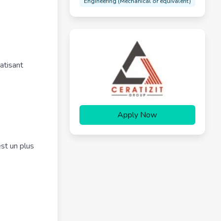
Engineering (Mechanical or equivalent)
atisant
Apply Now
est un plus