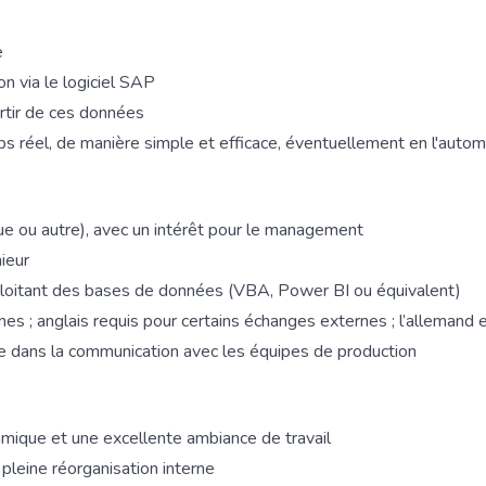
e
n via le logiciel SAP
rtir de ces données
s réel, de manière simple et efficace, éventuellement en l'autom
ue ou autre), avec un intérêt pour le management
ieur
ploitant des bases de données (VBA, Power BI ou équivalent)
nes ; anglais requis pour certains échanges externes ; l’allemand 
aise dans la communication avec les équipes de production
mique et une excellente ambiance de travail
 pleine réorganisation interne