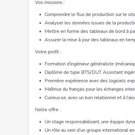
Vos missions :
Comprendre le flux de production sur le sit
Analyser les données issues de la productio
Mettre en forme des tableaux de bord à pa
Assurer la mise à jour des tableaux en temp
Votre profil :
Formation d’ingénieur généraliste (mécaniq
Diplôme de type BTS/DUT Assistant Ingén
Première expérience avec des logiciels ex
Maîtrise du français pour les échanges inter
Curieux.se, avec un bon relationnel et à l’
Notre offre :
Un stage responsabilisant, une équipe dyna
Un rôle au sein d’un groupe international en