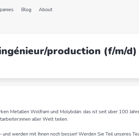
panies
Blog
About
 ingénieur/production (f/m/d)
en Metallen Wolfram und Molybdän: das ist seit über 100 Jahr
rbeiter:innen aller Welt teilen.
– und werden mit Ihnen noch besser! Werden Sie Teil unseres Te