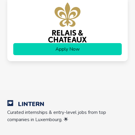
Apply Now
LINTERN
Curated internships & entry-level jobs from top
companies in Luxembourg. 🌟