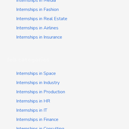
Internships in Media
Internships in Fashion
Internships in Real Estate
Internships in Airlines
Internships in Insurance
Job categories
Internships in Space
Internships in Industry
Internships in Production
Internships in HR
Internships in IT
Internships in Finance
Internships in Consulting